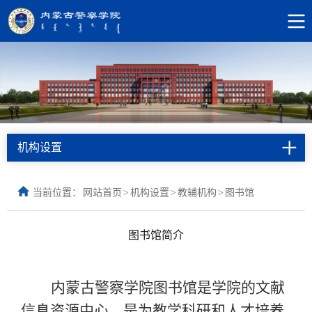
机构设置
当前位置：
网站首页
>
机构设置
>
教辅机构
>
图书馆
图书馆简介
内蒙古警察学院图书馆是学院的文献
信息资源中心，是为教学科研和人才培养