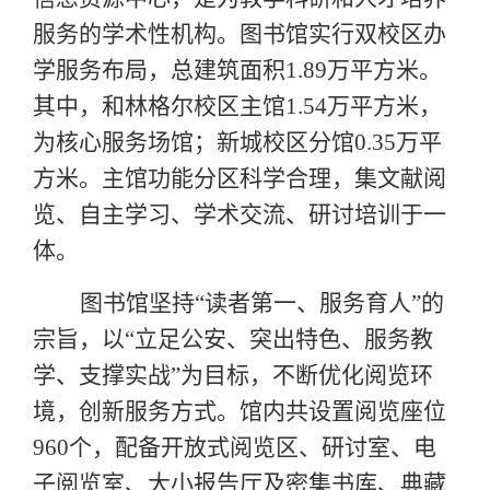
服务的学术性机构。图书馆实行双校区办
学服务布局，总建筑面积
1.89万平方米。
其中，和林格尔校区主馆1.54万平方米，
为核心服务场馆；新城校区分馆0.35万平
方米。主馆功能分区科学合理，集文献阅
览、自主学习、学术交流、研讨培训于一
体。
图书馆坚持
“读者第一、服务育人”的
宗旨，以“立足公安、突出特色、服务教
学、支撑实战”为目标，不断优化阅览环
境，创新服务方式。馆内共设置阅览座位
960个，配备
开放式阅览区
、研讨室、电
子阅览室、大小报告厅及密集书库、典藏