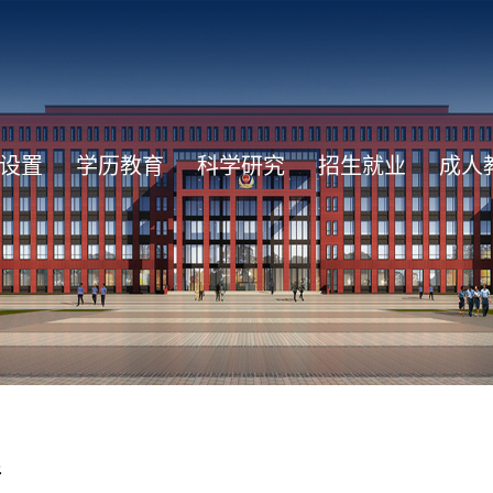
设置
学历教育
科学研究
招生就业
成人
理