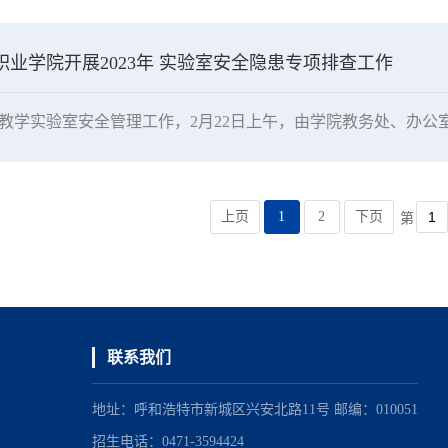
职业学院开展2023年 实验室安全隐患专项排查工作
上页
1
2
下页
第
联系我们
地址：呼和浩特市新城区兴安北路11号 邮编：010051
招生电话：0471-3594424