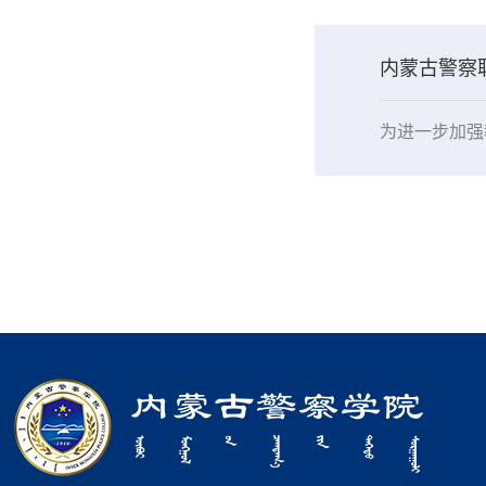
内蒙古警察