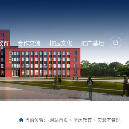
教育
合作交流
校园文化
推广基地
当前位置：
网站首页
>
学历教育
>
实验室管理