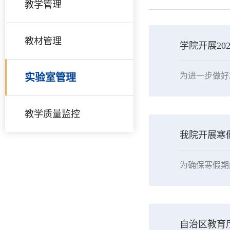
教学管理
教材管理
学院开展20
实验室管理
教学质量监控
我院开展寒
自治区教育